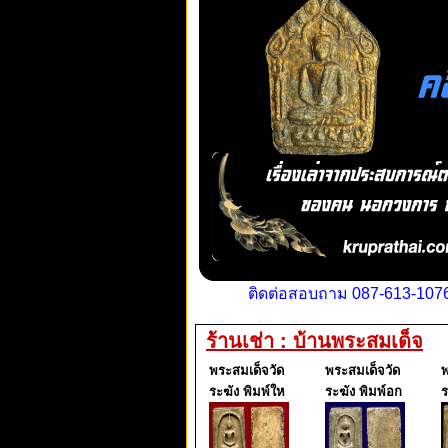
ติดต่อสอบถาม 087-613-1076
ร้านเช่า : บ้านพระสมเด็จ
พระสมเด็จวัด
พระสมเด็จวัด
พ
ระฆัง พิมพ์ให
ระฆัง พิมพ์อก
ร