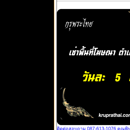
ติดต่อสอบถาม 087-613-1076 คุณพิ