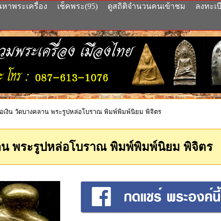
นหาพระเครื่อง
เช็คพระ(95)
ดูสถิติจำนวนคนเข้าชม
ลงทะเบ
อเงิน วัดบางคลาน พระรูปหล่อโบราณ พิมพ์พิมพ์นิยม พิจิตร
น พระรูปหล่อโบราณ พิมพ์พิมพ์นิยม พิจิตร