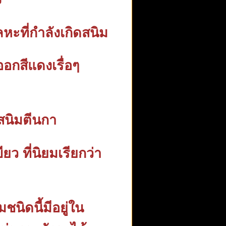
ลหะที่กำลังเกิดสนิม
อกสีแดงเรื่อๆ
สนิมตีนกา
ว ที่นิยมเรียกว่า
นิดนี้มีอยู่ใน