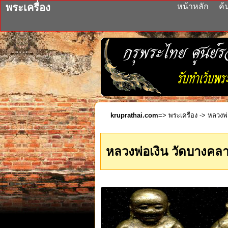
พระเครื่อง
หน้าหลัก
ค้
kruprathai.com
=>
พระเครื่อง
-> หลวงพ่
หลวงพ่อเงิน วัดบางคลา