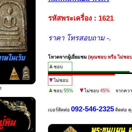
รหัสพระเครื่อง : 1621
ราคา โทรสอบถาม
-.
โหวดจากผู้เยี่ยมชม
(คุณชอบ หรือ ไม่ชอบ
ชอบ
ไม่ชอบ
ง
ชอบ
55%
ไม่ชอบ
45%
จากความน่
092-546-2325
เบอร์ติดต่อ
ติดต่อ ค