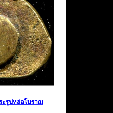
พระรูปหล่อโบราณ