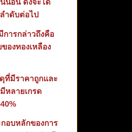
น่นอน ดังจะได้
มลำดับต่อไป
มีการกล่าวถึงคือ
อบของทองเหลือง
สดุที่มีราคาถูกและ
ี่มีหลายเกรด
ง 40%
ระกอบหลักของการ