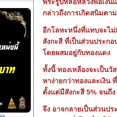
พระรูปหล่อหลวงพ่อเงินแ
กล่าวถึงการเกิดสนิมตา
อีกโลหะหนึ่งที่แทบจะไม่
สังกะสี ที่เป็นส่วนประก
โดยผสมอยู่กับทองแดง
ทั้งนี้ ทองเหลืองจะเป็นวั
หาง่ายกว่าทองและเงิน ท
ตั้งแต่มีสังกะสี 5% จนถึ
จึง อาจกลายเป็นส่วนป
ษณุ