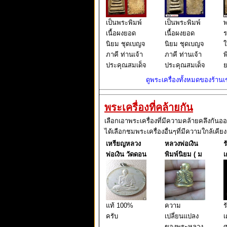
เป็นพระพิมพ์
เป็นพระพิมพ์
พ
เนื้อผงยอด
เนื้อผงยอด
ร
นิยม ชุดเบญจ
นิยม ชุดเบญจ
ใ
ภาคี ท่านเจ้า
ภาคี ท่านเจ้า
พ
ประคุณสมเด็จ
ประคุณสมเด็จ
ย
พระพุฒาจาร
พระพุฒาจาร
เ
ดูพระเครื่องทั้งหมดของร้านเช่
ย์ (โต พรหม
ย์ (โต พรหม
ท
รังษี) วัดระฆัง
รังษี) วัดระฆัง
ป
พระเครื่องที่คล้ายกัน
โฆสิตาราม
โฆสิตาราม
วรมหาวิหาร
วรมหาวิหาร
ย
เลือกเอาพระเครื่องที่มีความคล้ายคลึงกันอ
แขวงศิริราช
แขวงศิริราช
ร
ได้เลือกชมพระเครื่องอื่นๆที่มีความใกล้เคียง
เขต
เขต
โ
เหรียญหลวง
หลวงพ่อเงิน
ร
บางกอกน้อย
บางกอกน้อย
ว
พ่อเงิน วัดดอน
พิมพ์นิยม ( ม
เ
กรุงเทพ
กรุงเทพ
แ
แท้ 100%
ความ
ร
ครับ
เปลี่ยนแปลง
เ
ของพระหลวง
ศ