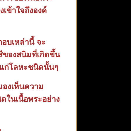
งเข้าใจถึงองค์
อบเหล่านี้ จะ
องสนิมที่เกิดขึ้น
ะแก่โลหะชนิดนั้นๆ
จะมองเห็นความ
ในเนื้อพระอย่าง
ง