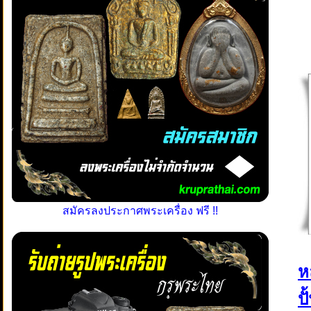
สมัครลงประกาศพระเครื่อง ฟรี !!
ห
ป