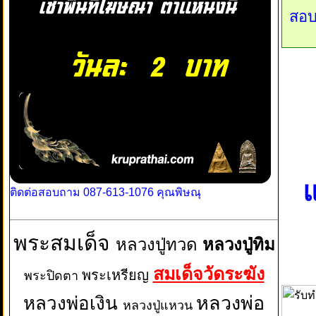
สอบ
แ
ติดต่อสอบถาม 087-613-1076 คุณพิษณุ
พระสมเด็จ
หลวงปู่ทวด
หลวงปู่ทิม
สมเด็จวัดระฆัง
พระเหรียญ
พระปิดตา
หลวงพ่อเงิน
หลวงพ่อ
หลวงปู่แหวน