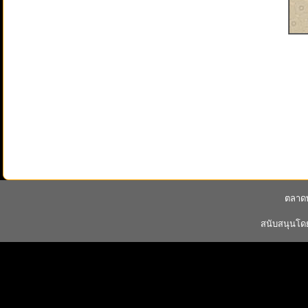
ตลาดพ
สนับสนุนโ