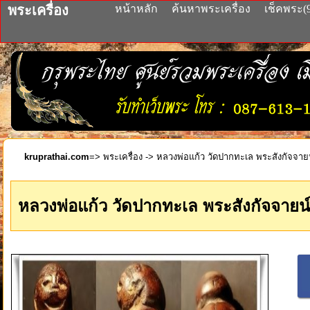
พระเครื่อง
หน้าหลัก
ค้นหาพระเครื่อง
เช็คพระ(
kruprathai.com
=>
พระเครื่อง
-> หลวงพ่อแก้ว วัดปากทะเล พระสังกัจจายน์ 
หลวงพ่อแก้ว วัดปากทะเล พระสังกัจจายน์ พ