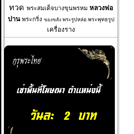
ทวด
หลวงพ่อ
พระสมเด็จบางขุนพรหม
ปาน
พระกริ่ง
พระพุทธรูป
พระรูปหล่อ
ของขลัง
เครื่องราง