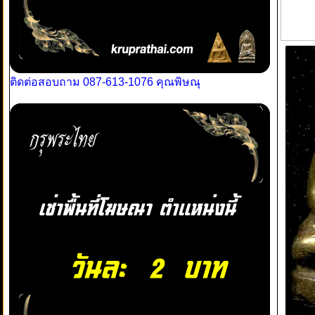
ติดต่อสอบถาม 087-613-1076 คุณพิษณุ