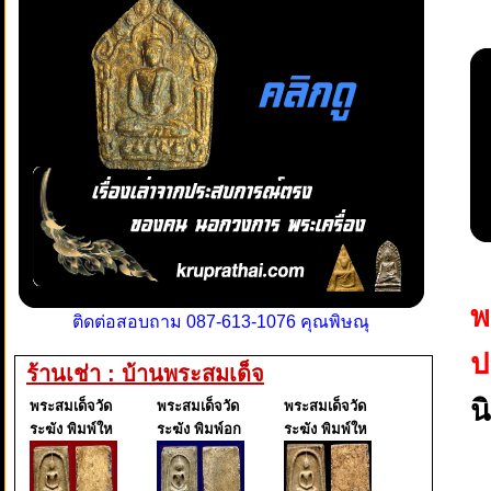
พ
ติดต่อสอบถาม 087-613-1076 คุณพิษณุ
ป
ร้านเช่า : บ้านพระสมเด็จ
น
พระสมเด็จวัด
พระสมเด็จวัด
พระสมเด็จวัด
ระฆัง พิมพ์ให
ระฆัง พิมพ์อก
ระฆัง พิมพ์ให