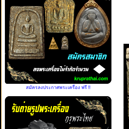
สมัครลงประกาศพระเครื่อง ฟรี !!