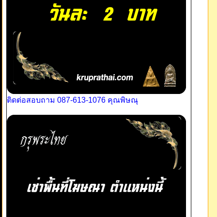
ติดต่อสอบถาม 087-613-1076 คุณพิษณุ