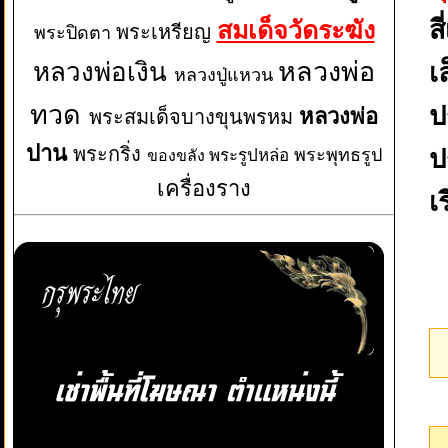
ส
สมเด็จวัดระฆัง
พระเหรียญ
พระปิดตา
หลวงพ่อเงิน
หลวงพ่อ
เ
หลวงปู่แหวน
ทวด
ป
หลวงพ่อ
พระสมเด็จบางขุนพรหม
ปาน
พระกริ่ง
ป
พระพุทธรูป
พระรูปหล่อ
ของขลัง
เครื่องราง
เ