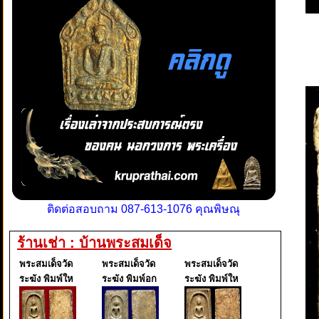
ติดต่อสอบถาม 087-613-1076 คุณพิษณุ
ร้านเช่า : บ้านพระสมเด็จ
พระสมเด็จวัด
พระสมเด็จวัด
พระสมเด็จวัด
ระฆัง พิมพ์ให
ระฆัง พิมพ์อก
ระฆัง พิมพ์ให