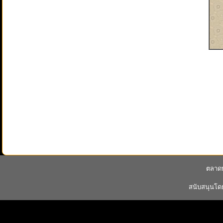
ตลาดพ
สนับสนุนโ