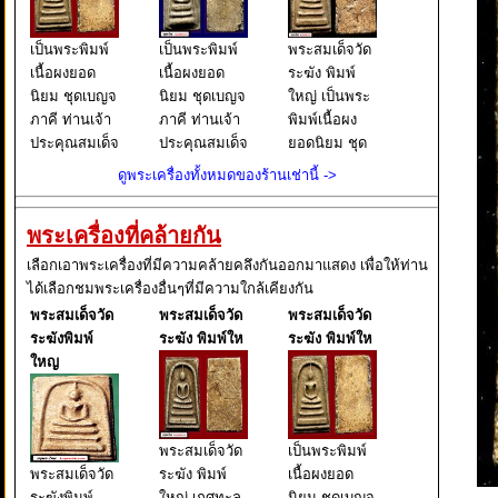
เป็นพระพิมพ์
เป็นพระพิมพ์
พระสมเด็จวัด
เนื้อผงยอด
เนื้อผงยอด
ระฆัง พิมพ์
นิยม ชุดเบญจ
นิยม ชุดเบญจ
ใหญ่ เป็นพระ
ภาคี ท่านเจ้า
ภาคี ท่านเจ้า
พิมพ์เนื้อผง
ประคุณสมเด็จ
ประคุณสมเด็จ
ยอดนิยม ชุด
พระพุฒาจาร
พระพุฒาจาร
เบญจภาคี
ดูพระเครื่องทั้งหมดของร้านเช่านี้ ->
ย์ (โต พรหม
ย์ (โต พรหม
ท่านเจ้า
รังษี) วัดระฆัง
รังษี) วัดระฆัง
ประคุณสมเด็จ
พระเครื่องที่คล้ายกัน
โฆสิตาราม
โฆสิตาราม
พระพุฒาจาร
วรมหาวิหาร
วรมหาวิหาร
ย์ (โต พรหม
เลือกเอาพระเครื่องที่มีความคล้ายคลึงกันออกมาแสดง เพื่อให้ท่าน
แขวงศิริราช
แขวงศิริราช
รังษี) วัดระฆัง
ได้เลือกชมพระเครื่องอื่นๆที่มีความใกล้เคียงกัน
เขต
เขต
โฆสิตาราม
พระสมเด็จวัด
พระสมเด็จวัด
พระสมเด็จวัด
บางกอกน้อย
บางกอกน้อย
วรมหาวิหาร
ระฆังพิมพ์
ระฆัง พิมพ์ให
ระฆัง พิมพ์ให
กรุงเทพ
กรุงเทพ
แขวงศิ
ใหญ
พระสมเด็จวัด
เป็นพระพิมพ์
พระสมเด็จวัด
ระฆัง พิมพ์
เนื้อผงยอด
ระฆังพิมพ์
ใหญ่-เกศทะลุ
นิยม ชุดเบญจ