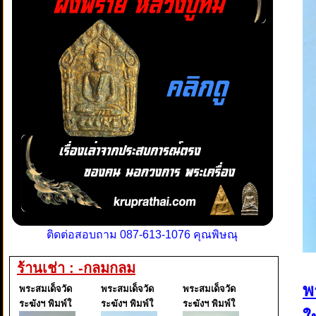
ติดต่อสอบถาม 087-613-1076 คุณพิษณุ
ร้านเช่า : -กลมกลม
พ
พระสมเด็จวัด
พระสมเด็จวัด
พระสมเด็จวัด
ระฆังฯ พิมพ์ใ
ระฆังฯ พิมพ์ใ
ระฆังฯ พิมพ์ใ