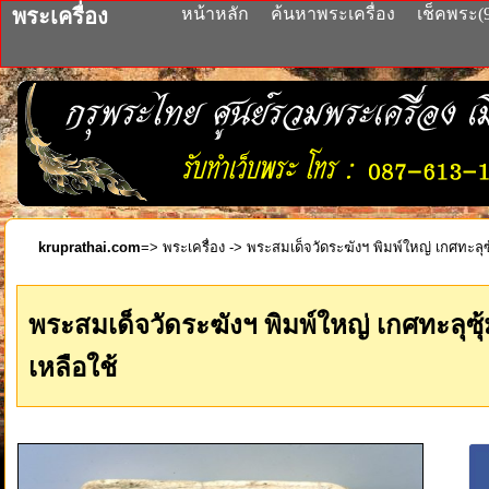
พระเครื่อง
หน้าหลัก
ค้นหาพระเครื่อง
เช็คพระ(
kruprathai.com
=>
พระเครื่อง
-> พระสมเด็จวัดระฆังฯ พิมพ์ใหญ่ เกศทะลุซ
พระสมเด็จวัดระฆังฯ พิมพ์ใหญ่ เกศทะลุซุ
เหลือใช้