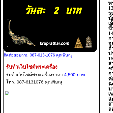
พร
1
ระ
น
เจ
ขึ
1
ก
อ
ถ
ป
ติดต่อสอบถาม 087-613-1076 คุณพิษณุ
1
ส
รับทำเว็บไซต์พระเครื่อง
ชน
ก
รับทำเว็บไซต์พระเครื่องราคา
4,500 บาท
ค
โทร. 087-6131076 คุณพิษณุ
ฉะ
มา
เ
แ
ส
ล