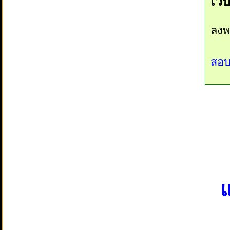
เว็
ลงพ
สอบ
แ