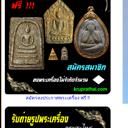
สมัครลงประกาศพระเครื่อง ฟรี !!