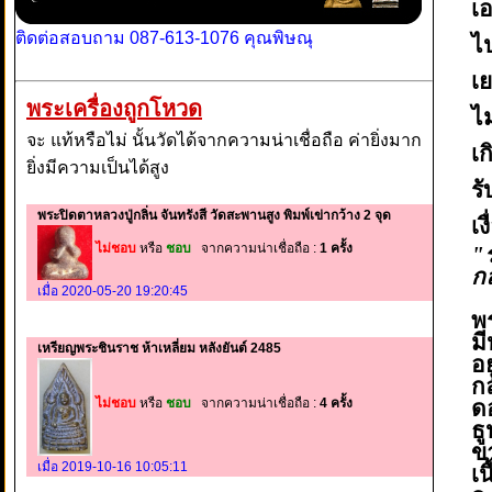
เอ
ติดต่อสอบถาม 087-613-1076 คุณพิษณุ
ไ
เย
พระเครื่องถูกโหวด
ไม
จะ แท้หรือไม่ นั้นวัดได้จากความน่าเชื่อถือ ค่ายิ่งมาก
เ
ยิ่งมีความเป็นได้สูง
ร
พระปิดตาหลวงปู่กลิ่น จันทรังสี วัดสะพานสูง พิมพ์เข่ากว้าง 2 จุด
เ
ไม่ชอบ
หรือ
ชอบ
จากความน่าเชื่อถือ :
1 ครั้ง
"
ก
เมื่อ 2020-05-20 19:20:45
พ
มี
เหรียญพระชินราช ห้าเหลี่ยม หลังยันต์ 2485
อย
ก
ไม่ชอบ
หรือ
ชอบ
จากความน่าเชื่อถือ :
4 ครั้ง
ด
ธู
ข
เมื่อ 2019-10-16 10:05:11
เ